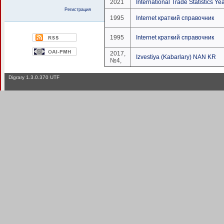
2021
International Trade Statistics Ye
Регистрация
1995
Internet краткий справочник
1995
Internet краткий справочник
2017,
Izvestiya (Kabarlary) NAN KR
№4,
Digrary 1.3.0.370 UTF