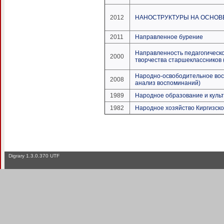
2012
НАНОСТРУКТУРЫ НА ОСНОВ
2011
Направленное бурение
Направленность педагогическ
2000
творчества старшеклассников 
Народно-освободительное восс
2008
анализ воспоминаний)
1989
Народное образование и куль
1982
Народное хозяйство Киргизск
Digrary 1.3.0.370 UTF