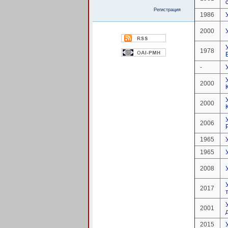
Регистрация
1986
2000
1978
-
2000
2000
2006
1965
1965
2008
2017
2001
2015