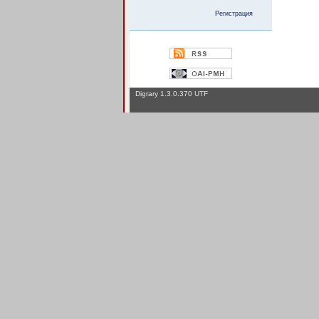
Регистрация
Digrary 1.3.0.370 UTF