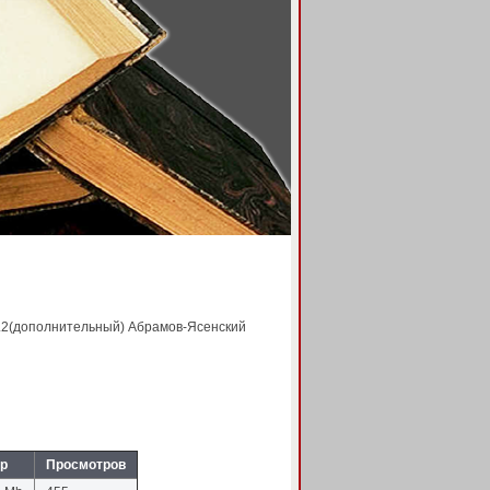
 Ч.2(дополнительный) Абрамов-Ясенский
р
Просмотров