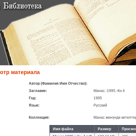
отр материала
Автор (Фамилия Имя Отчество):
Заглавие:
Манас.-1995.-Кн.4
Год:
1995
Язык:
Русский
Коллекция:
Манас жөнүндө китептер
Имя файла
Размер
Просмо