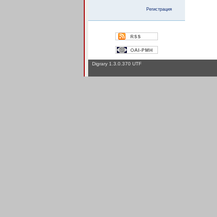
Регистрация
Digrary 1.3.0.370 UTF