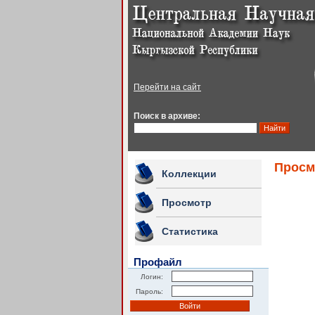
Перейти на сайт
Поиск в архиве:
Просм
Коллекции
Просмотр
Статистика
Профайл
Логин:
Пароль: