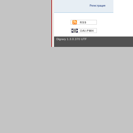
Регистрация
Digrary 1.3.0.370 UTF