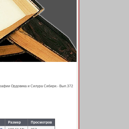
графии Ордовика и Силура Сибири.- Вып.372
Размер
Просмотров