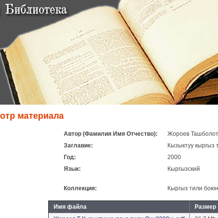
отр материала
Автор (Фамилия Имя Отчество):
Жороев Ташболо
Заглавие:
Кызыктуу кыргыз 
Год:
2000
Язык:
Кыргызский
Коллекция:
Кыргыз тили боюн
Имя файла
Размер