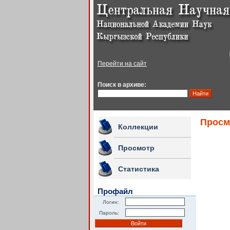
Перейти на сайт
Поиск в архиве:
Просм
Коллекции
Просмотр
Статистика
Профайл
Логин:
Пароль: