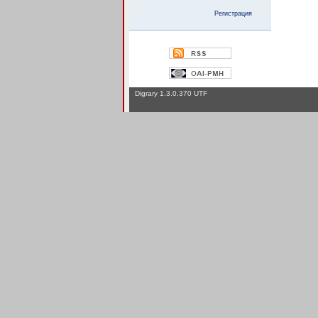
Регистрация
Digrary 1.3.0.370 UTF