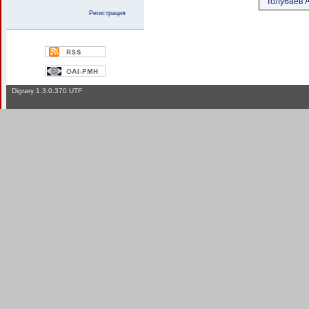
Толубаев А
Регистрация
Digrary 1.3.0.370 UTF