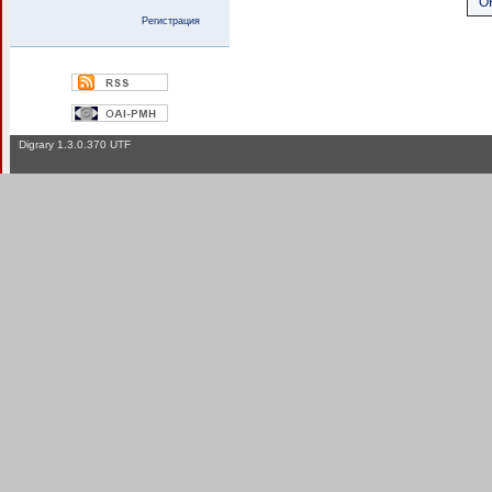
О
Регистрация
Digrary 1.3.0.370 UTF