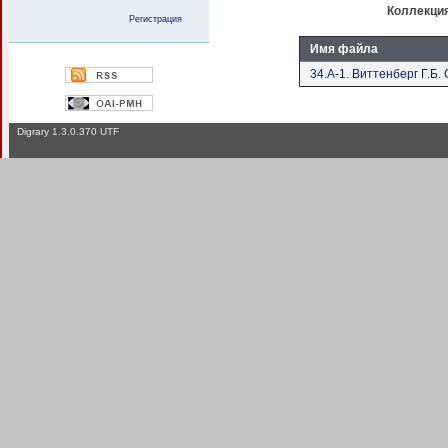
Коллекци
Регистрация
Имя файла
34.А-1. Виттенберг Г.Б. 
Digrary 1.3.0.370 UTF