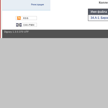
Колле
Регистрация
Имя файла
34.А-1. Бирзи
Digrary 1.3.0.370 UTF