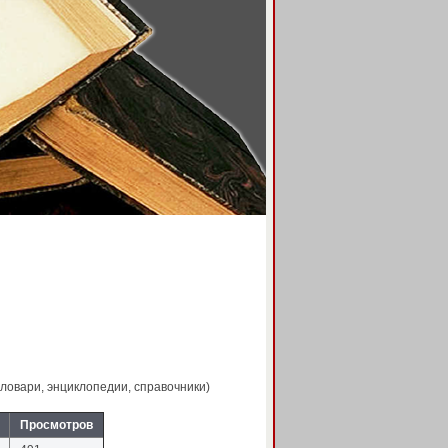
ловари, энциклопедии, справочники)
Просмотров