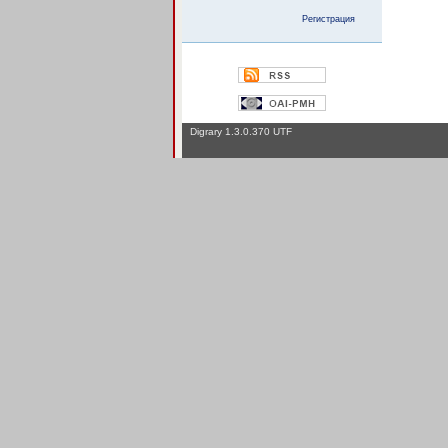
Регистрация
Digrary 1.3.0.370 UTF