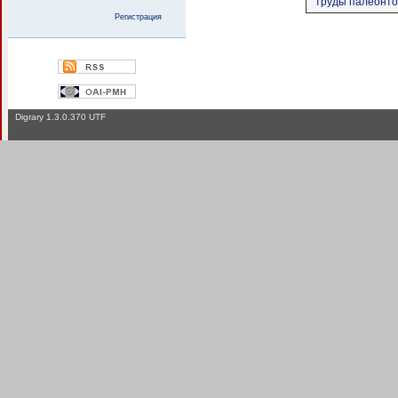
труды палеонтоло
Регистрация
Digrary 1.3.0.370 UTF