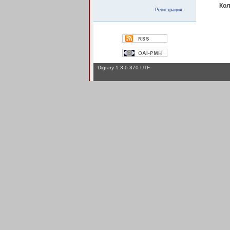
Кол
Регистрация
Digrary 1.3.0.370 UTF