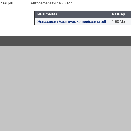
лекция:
Авторефераты за 2002 г.
Имя файла
Размер
Эрназарова Бактыгуль Кочкорбаевна.pdf
1.68 Mb