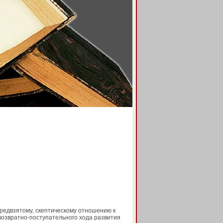
редвзятому, скептическому отношению к
озвратно-поступательного хода развития