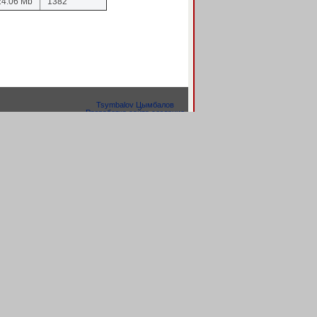
24.06 Mb
1382