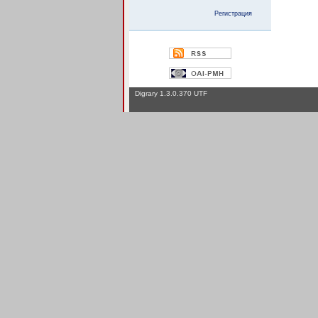
Регистрация
Digrary 1.3.0.370 UTF