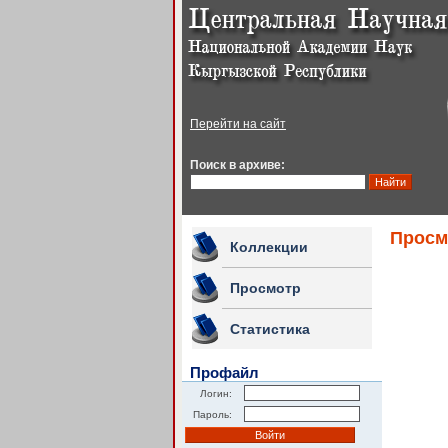
Перейти на сайт
Поиск в архиве:
Просм
Коллекции
Просмотр
Статистика
Профайл
Логин:
Пароль: