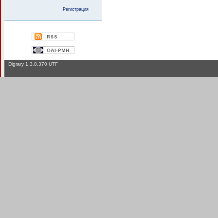
Регистрация
Digrary 1.3.0.370 UTF