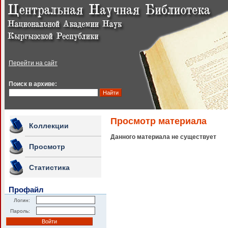
Перейти на сайт
Поиск в архиве:
Просмотр материала
Коллекции
Данного материала не существует
Просмотр
Статистика
Профайл
Логин:
Пароль: