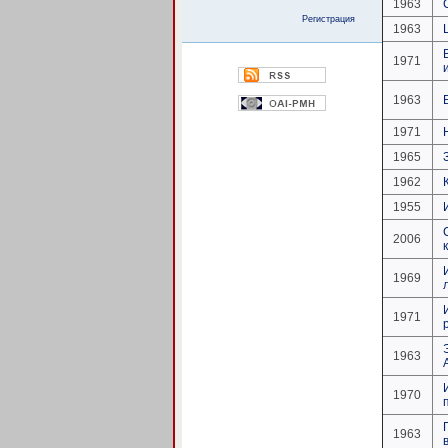
1963
Регистрация
1963
1971
1963
1971
1965
1962
1955
2006
1969
1971
1963
1970
1963